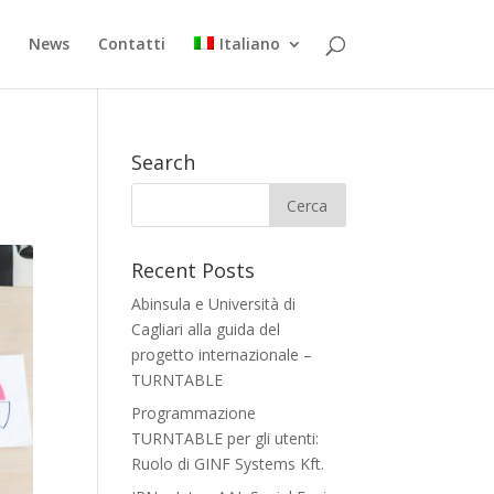
s
News
Contatti
Italiano
Search
Recent Posts
Abinsula e Università di
Cagliari alla guida del
progetto internazionale –
TURNTABLE
Programmazione
TURNTABLE per gli utenti:
Ruolo di GINF Systems Kft.