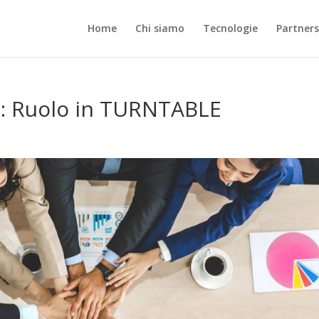
Home
Chi siamo
Tecnologie
Partner
s: Ruolo in TURNTABLE