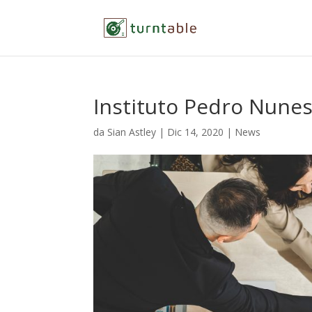
Instituto Pedro Nune
da
Sian Astley
|
Dic 14, 2020
|
News