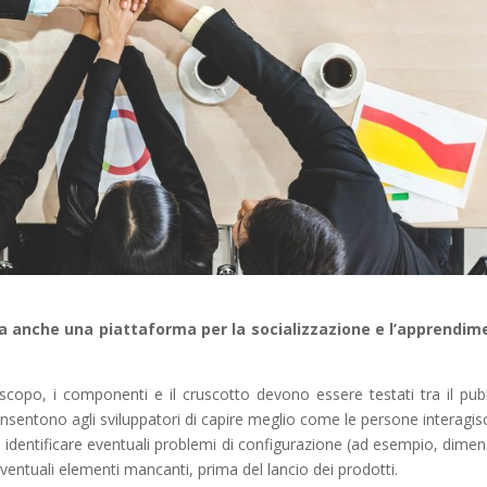
 anche una piattaforma per la socializzazione e l’apprendim
opo, i componenti e il cruscotto devono essere testati tra il pub
onsentono agli sviluppatori di capire meglio come le persone interagi
a identificare eventuali problemi di configurazione (ad esempio, dimen
eventuali elementi mancanti, prima del lancio dei prodotti.