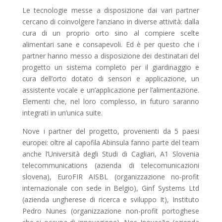
Le tecnologie messe a disposizione dai vari partner
cercano di coinvolgere l’anziano in diverse attività: dalla
cura di un proprio orto sino al compiere scelte
alimentari sane e consapevoli. Ed è per questo che i
partner hanno messo a disposizione dei destinatari del
progetto un sistema completo per il giardinaggio e
cura dell’orto dotato di sensori e applicazione, un
assistente vocale e un’applicazione per l’alimentazione.
Elementi che, nel loro complesso, in futuro saranno
integrati in un’unica suite.
Nove i partner del progetto, provenienti da 5 paesi
europei: oltre al capofila Abinsula fanno parte del team
anche l’Università degli Studi di Cagliari, A1 Slovenia
telecommunications (azienda di telecomunicazioni
slovena), EuroFIR AISBL (organizzazione no-profit
internazionale con sede in Belgio), Ginf Systems Ltd
(azienda ungherese di ricerca e sviluppo It), Instituto
Pedro Nunes (organizzazione non-profit portoghese