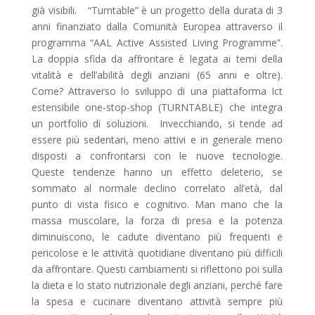
già visibili. “Turntable” è un progetto della durata di 3
anni finanziato dalla Comunità Europea attraverso il
programma “AAL Active Assisted Living Programme”.
La doppia sfida da affrontare è legata ai temi della
vitalità e dell’abilità degli anziani (65 anni e oltre).
Come? Attraverso lo sviluppo di una piattaforma Ict
estensibile one-stop-shop (TURNTABLE) che integra
un portfolio di soluzioni. Invecchiando, si tende ad
essere più sedentari, meno attivi e in generale meno
disposti a confrontarsi con le nuove tecnologie.
Queste tendenze hanno un effetto deleterio, se
sommato al normale declino correlato all’età, dal
punto di vista fisico e cognitivo. Man mano che la
massa muscolare, la forza di presa e la potenza
diminuiscono, le cadute diventano più frequenti e
pericolose e le attività quotidiane diventano più difficili
da affrontare. Questi cambiamenti si riflettono poi sulla
la dieta e lo stato nutrizionale degli anziani, perché fare
la spesa e cucinare diventano attività sempre più