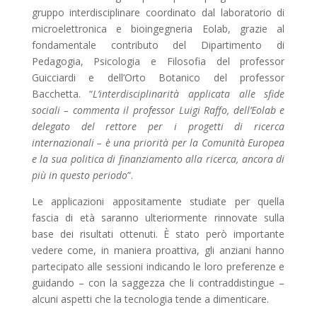
gruppo interdisciplinare coordinato dal laboratorio di
microelettronica e bioingegneria Eolab, grazie al
fondamentale contributo del Dipartimento di
Pedagogia, Psicologia e Filosofia del professor
Guicciardi e dell’Orto Botanico del professor
Bacchetta. “
L’interdisciplinarità applicata alle sfide
sociali – commenta il professor Luigi Raffo, dell’Eolab e
delegato del rettore per i progetti di ricerca
internazionali – è una priorità per la Comunità Europea
e la sua politica di finanziamento alla ricerca, ancora di
più in questo periodo
”.
Le applicazioni appositamente studiate per quella
fascia di età saranno ulteriormente rinnovate sulla
base dei risultati ottenuti. È stato però importante
vedere come, in maniera proattiva, gli anziani hanno
partecipato alle sessioni indicando le loro preferenze e
guidando – con la saggezza che li contraddistingue –
alcuni aspetti che la tecnologia tende a dimenticare.