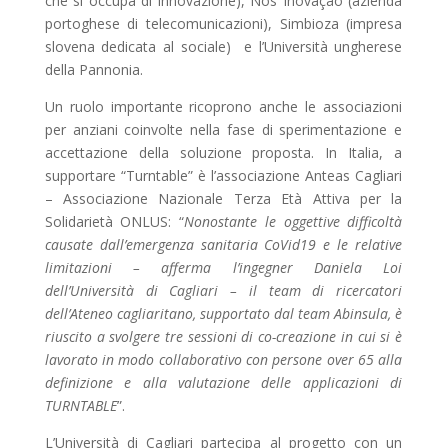
che si occupa di innovazione), Nos Inovação (azienda
portoghese di telecomunicazioni), Simbioza (impresa
slovena dedicata al sociale) e l’Università ungherese
della Pannonia.
Un ruolo importante ricoprono anche le associazioni
per anziani coinvolte nella fase di sperimentazione e
accettazione della soluzione proposta. In Italia, a
supportare “Turntable” è l’associazione Anteas Cagliari
– Associazione Nazionale Terza Età Attiva per la
Solidarietà ONLUS: “
Nonostante le oggettive difficoltà
causate dall’emergenza sanitaria CoVid19 e le relative
limitazioni – afferma l’ingegner Daniela Loi
dell’Università di Cagliari – il team di ricercatori
dell’Ateneo cagliaritano, supportato dal team Abinsula, è
riuscito a svolgere tre sessioni di co-creazione in cui si è
lavorato in modo collaborativo con persone over 65 alla
definizione e alla valutazione delle applicazioni di
TURNTABLE
”.
L’Università di Cagliari partecipa al progetto con un