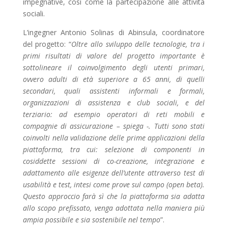
impegnative, così come la partecipazione alle attività
sociali.
L’ingegner Antonio Solinas di Abinsula, coordinatore
del progetto: “
Oltre allo sviluppo delle tecnologie, tra i
primi risultati di valore del progetto importante è
sottolineare il coinvolgimento degli utenti primari,
ovvero adulti di età superiore a 65 anni, di quelli
secondari, quali assistenti informali e formali,
organizzazioni di assistenza e club sociali, e del
terziario: ad esempio operatori di reti mobili e
compagnie di assicurazione – spiega -. Tutti sono stati
coinvolti nella validazione delle prime applicazioni della
piattaforma, tra cui: selezione di componenti in
cosiddette sessioni di co-creazione, integrazione e
adattamento alle esigenze dell’utente attraverso test di
usabilità e test, intesi come prove sul campo (open beta).
Questo approccio farà sì che la piattaforma sia adatta
allo scopo prefissato, venga adottata nella maniera più
ampia possibile e sia sostenibile nel tempo
”.