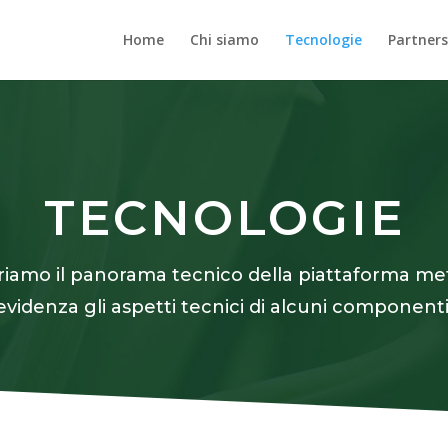
Home
Chi siamo
Tecnologie
Partner
TECNOLOGIE
striamo il panorama tecnico della piattaforma me
evidenza gli aspetti tecnici di alcuni componenti