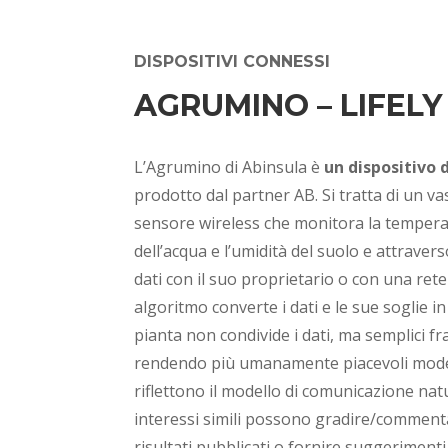
DISPOSITIVI CONNESSI
AGRUMINO – LIFELY
L’Agrumino di Abinsula è
un dispositivo 
prodotto dal partner AB. Si tratta di un v
sensore wireless che monitora la temperatu
dell’acqua e l’umidità del suolo e attraver
dati con il suo proprietario o con una rete
algoritmo converte i dati e le sue soglie in
pianta non condivide i dati, ma semplici fr
rendendo più umanamente piacevoli modell
riflettono il modello di comunicazione natu
interessi simili possono gradire/commen
risultati pubblicati o fornire suggerimenti