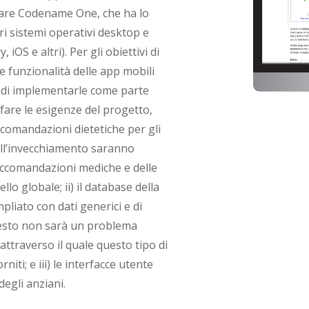
tware Codename One, che ha lo
ri sistemi operativi desktop e
OS e altri). Per gli obiettivi di
 funzionalità delle app mobili
e di implementarle come parte
are le esigenze del progetto,
accomandazioni dietetiche per gli
 all’invecchiamento saranno
accomandazioni mediche e delle
llo globale; ii) il database della
liato con dati generici e di
Questo non sarà un problema
ttraverso il quale questo tipo di
iti; e iii) le interfacce utente
degli anziani.