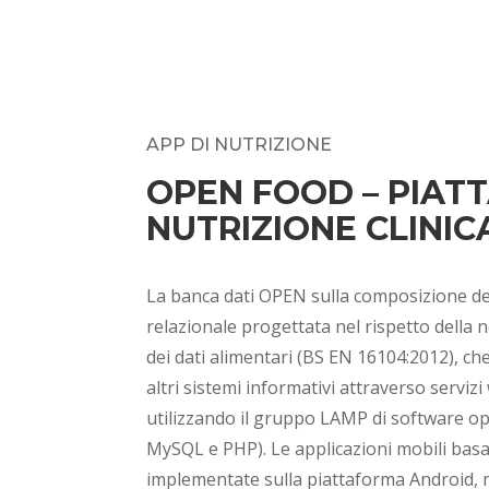
APP DI NUTRIZIONE
OPEN FOOD – PIAT
NUTRIZIONE CLINIC
La banca dati OPEN sulla composizione deg
relazionale progettata nel rispetto della 
dei dati alimentari (BS EN 16104:2012), ch
altri sistemi informativi attraverso serv
utilizzando il gruppo LAMP di software o
MySQL e PHP). Le applicazioni mobili bas
implementate sulla piattaforma Android, m