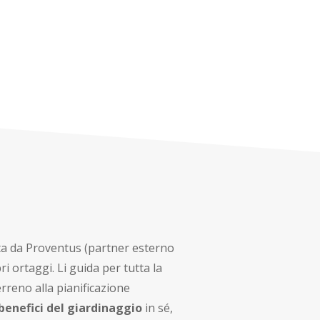
a da Proventus (partner esterno
i ortaggi. Li guida per tutta la
rreno alla pianificazione
benefici del giardinaggio
in sé,