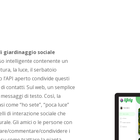
di giardinaggio sociale
aso intelligente contenente un
ra, la luce, il serbatoio
so l’API aperto condivide questi
 di contatti. Sul web, un semplice
 messaggi di testo. Così, la
asi come “ho sete”, “poca luce”
i di interazione sociale che
rale. Gli amici o le persone con
tare/commentare/condividere i
 su come trattare la pianta