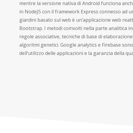
mentre la versione nativa di Android funziona anche 
in NodeJS con il framework Express connesso ad un 
giardini basato sul web è un’applicazione web reatt
Bootstrap. I metodi coinvolti nella parte analitica 
regole associative, tecniche di base di elaborazione
algoritmi genetici. Google analytics e Firebase sono
dell’utilizzo delle applicazioni e la garanzia della qua