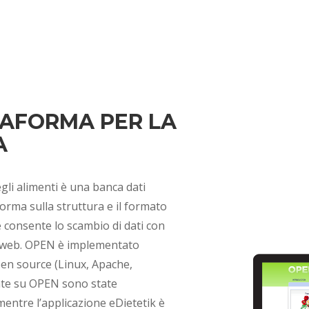
TAFORMA PER LA
A
li alimenti è una banca dati
norma sulla struttura e il formato
e consente lo scambio di dati con
izi web. OPEN è implementato
pen source (Linux, Apache,
ate su OPEN sono state
entre l’applicazione eDietetik è