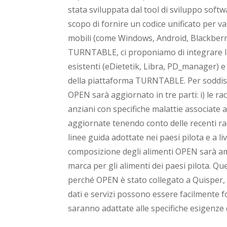
stata sviluppata dal tool di sviluppo sof
scopo di fornire un codice unificato per va
mobili (come Windows, Android, Blackberry, i
TURNTABLE, ci proponiamo di integrare le
esistenti (eDietetik, Libra, PD_manager) 
della piattaforma TURNTABLE. Per soddisf
OPEN sarà aggiornato in tre parti: i) le r
anziani con specifiche malattie associate
aggiornate tenendo conto delle recenti r
linee guida adottate nei paesi pilota e a live
composizione degli alimenti OPEN sarà amp
marca per gli alimenti dei paesi pilota. 
perché OPEN è stato collegato a Quisper, a
dati e servizi possono essere facilmente forn
saranno adattate alle specifiche esigenze 