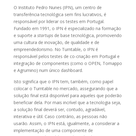
O Instituto Pedro Nunes (IPN), um centro de
transferência tecnológica sem fins lucrativos, é
responsável por liderar os testes em Portugal.
Fundado em 1991, o IPN é especializado na formação
e suporte a
startups
de base tecnológica, promovendo
uma cultura de inovação, de qualidade e de
empreendedorismo. No Turntable, o IPN é
responsável pelos testes de co-criação em Portugal e
integração de componentes (como o OPEN, Tomappo
e Agrumino) num único dashboard.
Isto significa que o IPN tem, também, como papel
colocar o Turntable no mercado, assegurando que a
solução final está disponível para aqueles que poderão
beneficiar dela. Por mais incrível que a tecnologia seja,
a solução final deverá ser, contudo, agradável,
interativa e útil. Caso contrário, as pessoas não
usarão. Assim, o IPN está, igualmente, a considerar a
implementação de uma componente de