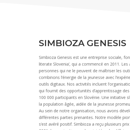
SIMBIOZA GENESIS
Simbioza Genesis est une entreprise sociale, fo
literate Slovenia’, qui a commencé en 2011. Les 
personnes qui ne le peuvent de maîtriser les out
combinons l’énergie de la jeunesse avec l’expéri
outils digitaux. Nos activités incluent l’organi
qui fournit des opportunités d’apprentissage de
100 000 participants en Slovénie. Une initiative
la population âgée, aidée de la jeunesse promeut l’
Au sein de notre organisation, nous avons développ
différentes parties prenantes. Notre modèle pionn
s’est avéré positif. Simbioza a reçu plusieurs p