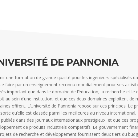
NIVERSITÉ DE PANNONIA
nir une formation de grande qualité pour les ingénieurs spécialisés 
se faire par un enseignement reconnu mondialement pour ses activit
très important que dans le domaine de l’éducation, la recherche et l
oit au sein d’une institution, et que ces deux domaines exploitent de
ines offrent. L’Université de Pannonia repose sur ces principes. Le p
e sorte qu’elle est classée parmi les meilleures au niveau international,
 publiés dans des journaux internationaux prestigieux, et que ces pr
loppement de produits industriels compétitifs. Le gouvernement financ
projets de recherche et développement fournissent deux tiers du budge