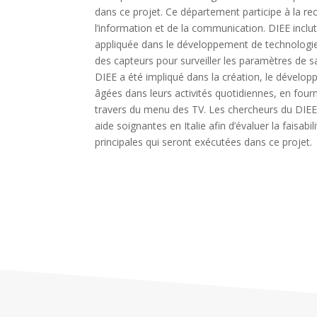
dans ce projet. Ce département participe à la r
l’information et de la communication. DIEE incl
appliquée dans le développement de technologie
des capteurs pour surveiller les paramètres de
DIEE a été impliqué dans la création, le développ
âgées dans leurs activités quotidiennes, en fourn
travers du menu des TV. Les chercheurs du DIEE
aide soignantes en Italie afin d’évaluer la faisabi
principales qui seront exécutées dans ce projet.