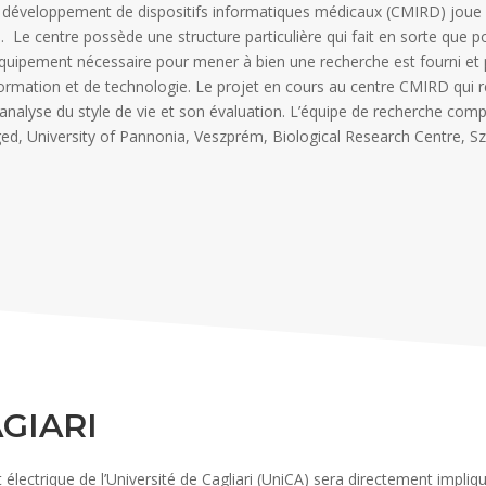
e développement de dispositifs informatiques médicaux (CMIRD) joue 
. Le centre possède une structure particulière qui fait en sorte que
quipement nécessaire pour mener à bien une recherche est fourni et 
formation et de technologie. Le projet en cours au centre CMIRD qui r
l’analyse du style de vie et son évaluation. L’équipe de recherche com
ed, University of Pannonia, Veszprém, Biological Research Centre, S
GIARI
électrique de l’Université de Cagliari (UniCA) sera directement impliq