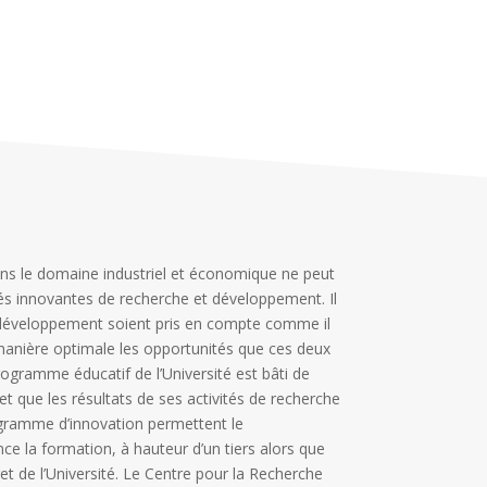
dans le domaine industriel et économique ne peut
és innovantes de recherche et développement. Il
e développement soient pris en compte comme il
 manière optimale les opportunités que ces deux
rogramme éducatif de l’Université est bâti de
 et que les résultats de ses activités de recherche
ogramme d’innovation permettent le
e la formation, à hauteur d’un tiers alors que
t de l’Université. Le Centre pour la Recherche