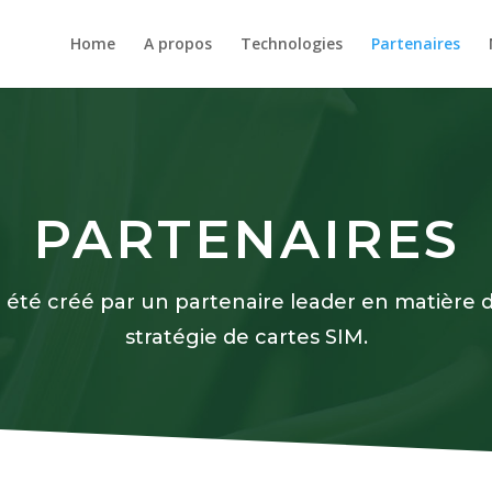
Home
A propos
Technologies
Partenaires
PARTENAIRES
a été créé par un partenaire leader en matière 
stratégie de cartes SIM.