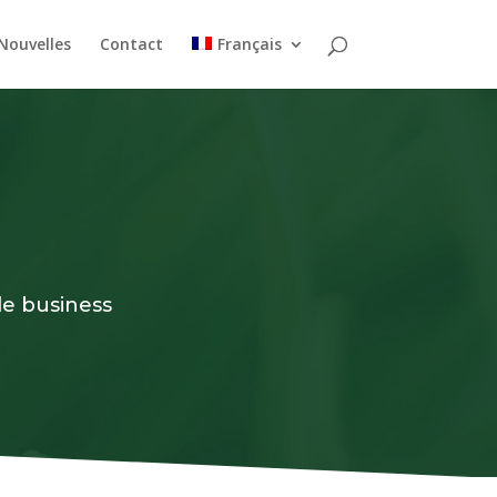
Nouvelles
Contact
Français
de business