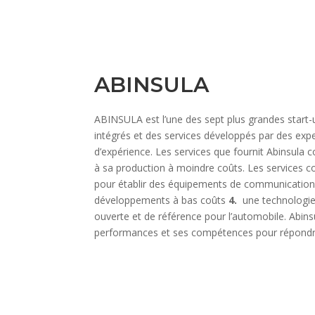
ABINSULA
ABINSULA est l’une des sept plus grandes start-u
intégrés et des services développés par des exp
d’expérience. Les services que fournit Abinsula 
à sa production à moindre coûts. Les services c
pour établir des équipements de communication
développements à bas coûts
4.
une technologie
ouverte et de référence pour l’automobile. Abin
performances et ses compétences pour répondr