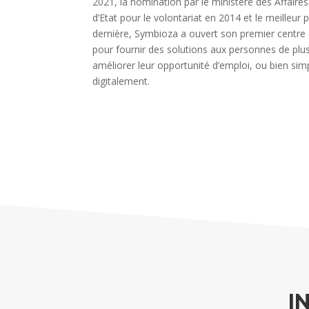
2021, la nomination par le ministère des Affaire
d’Etat pour le volontariat en 2014 et le meille
dernière, Symbioza a ouvert son premier centre 
pour fournir des solutions aux personnes de plus
améliorer leur opportunité d’emploi, ou bien simp
digitalement.
I