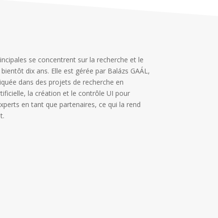
incipales se concentrent sur la recherche et le
ientôt dix ans. Elle est gérée par Balázs GAÁL,
pliquée dans des projets de recherche en
ficielle, la création et le contrôle UI pour
xperts en tant que partenaires, ce qui la rend
et.