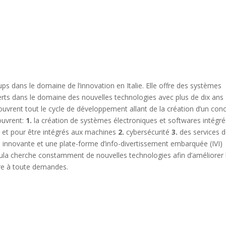
ps dans le domaine de l’innovation en Italie. Elle offre des systèmes
erts dans le domaine des nouvelles technologies avec plus de dix ans
couvrent tout le cycle de développement allant de la création d’un con
ouvrent:
1.
la création de systèmes électroniques et softwares intégré
 et pour être intégrés aux machines
2.
cybersécurité
3.
des services 
 innovante et une plate-forme d’info-divertissement embarquée (IVI)
sula cherche constamment de nouvelles technologies afin d’améliorer 
e à toute demandes.