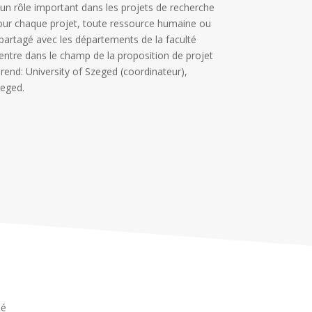
un rôle important dans les projets de recherche
 pour chaque projet, toute ressource humaine ou
partagé avec les départements de la faculté
entre dans le champ de la proposition de projet
prend: University of Szeged (coordinateur),
zeged.
ué