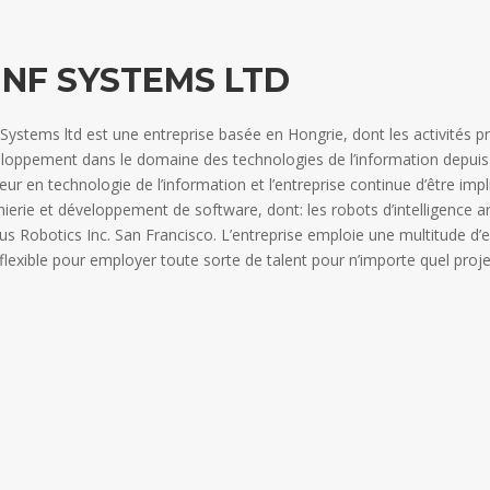
INF SYSTEMS LTD
 Systems ltd est une entreprise basée en Hongrie, dont les activités pr
loppement dans le domaine des technologies de l’information depuis b
eur en technologie de l’information et l’entreprise continue d’être im
nierie et développement de software, dont: les robots d’intelligence arti
us Robotics Inc. San Francisco. L’entreprise emploie une multitude d’e
 flexible pour employer toute sorte de talent pour n’importe quel proj