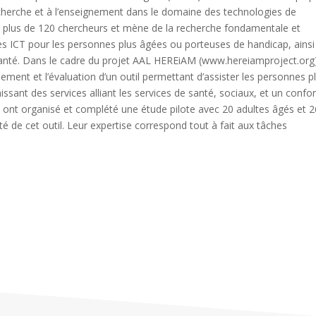
echerche et à l’enseignement dans le domaine des technologies de
ut plus de 120 chercheurs et mène de la recherche fondamentale et
s ICT pour les personnes plus âgées ou porteuses de handicap, ainsi
 santé. Dans le cadre du projet AAL HEREiAM (www.hereiamproject.org
ement et l’évaluation d’un outil permettant d’assister les personnes p
issant des services alliant les services de santé, sociaux, et un confo
 ont organisé et complété une étude pilote avec 20 adultes âgés et 2
lité de cet outil. Leur expertise correspond tout à fait aux tâches