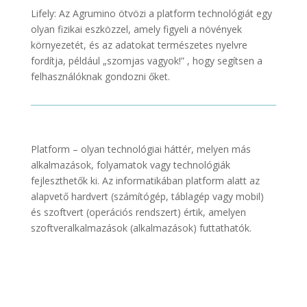
Lifely: Az Agrumino ötvözi a platform technológiát egy
olyan fizikai eszközzel, amely figyeli a növények
környezetét, és az adatokat természetes nyelvre
fordítja, például „szomjas vagyok!” , hogy segítsen a
felhasználóknak gondozni őket.
Platform – olyan technológiai háttér, melyen más
alkalmazások, folyamatok vagy technológiák
fejleszthetők ki. Az informatikában platform alatt az
alapvető hardvert (számítógép, táblagép vagy mobil)
és szoftvert (operációs rendszert) értik, amelyen
szoftveralkalmazások (alkalmazások) futtathatók.