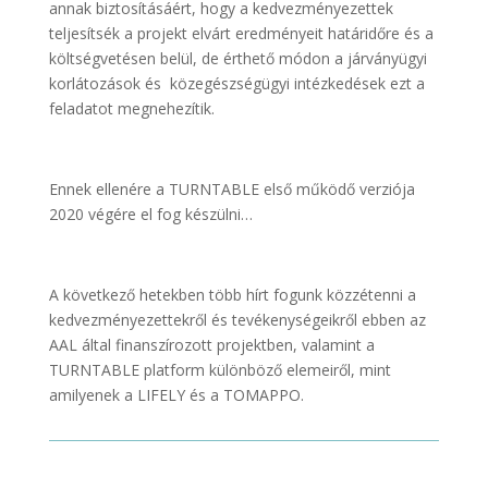
annak biztosításáért, hogy a kedvezményezettek
teljesítsék a projekt elvárt eredményeit határidőre és a
költségvetésen belül, de érthető módon a járványügyi
korlátozások és közegészségügyi intézkedések ezt a
feladatot megnehezítik.
Ennek ellenére a TURNTABLE első működő verziója
2020 végére el fog készülni…
A következő hetekben több hírt fogunk közzétenni a
kedvezményezettekről és tevékenységeikről ebben az
AAL által finanszírozott projektben, valamint a
TURNTABLE platform különböző elemeiről, mint
amilyenek a LIFELY és a TOMAPPO.