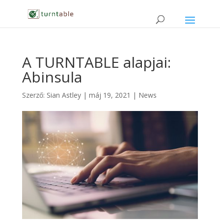
A TURNTABLE alapjai:
Abinsula
Szerző:
Sian Astley
|
máj 19, 2021
|
News